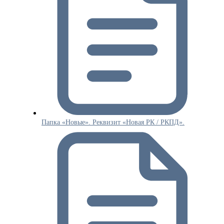
Папка «Новые». Реквизит «Новая РК / РКПД».