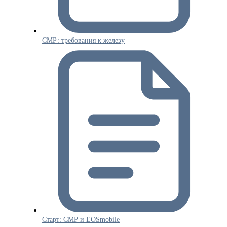
СМР: требования к железу
Старт: СМР и EOSmobile