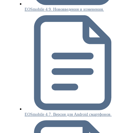
EOSmobile 4.9. Нововведения и изменения.
EOSmobile 4.7. Версия для Android смартфонов.