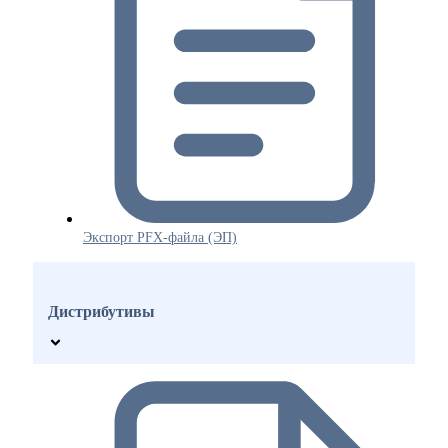
Экспорт PFX-файла (ЭП)
Дистрибутивы