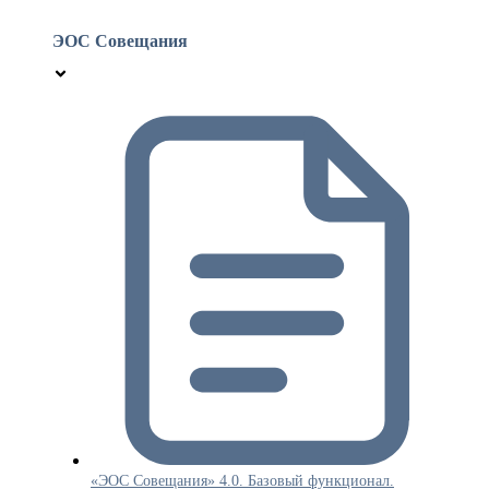
ЭОС Совещания
«ЭОС Совещания» 4.0. Базовый функционал.