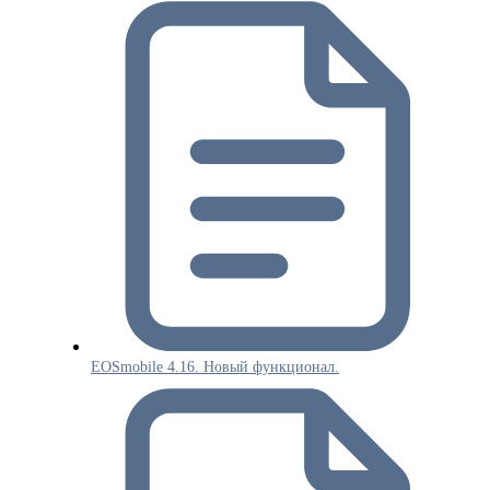
EOSmobile 4.16. Новый функционал.