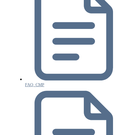
FAQ. СМР