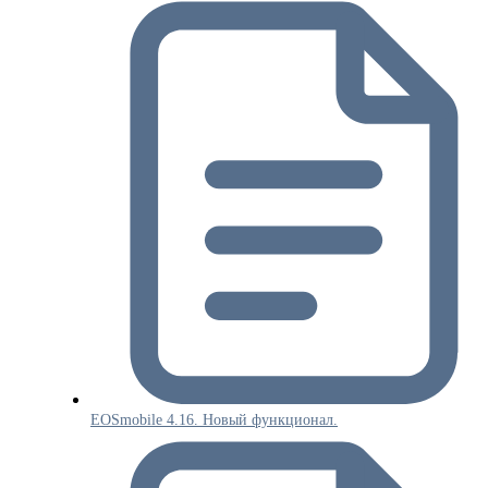
EOSmobile 4.16. Новый функционал.