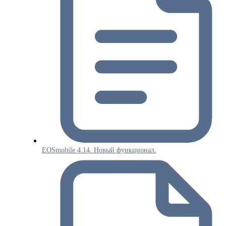
EOSmobile 4.14. Новый функционал.