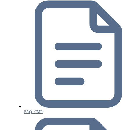
FAQ. СМР