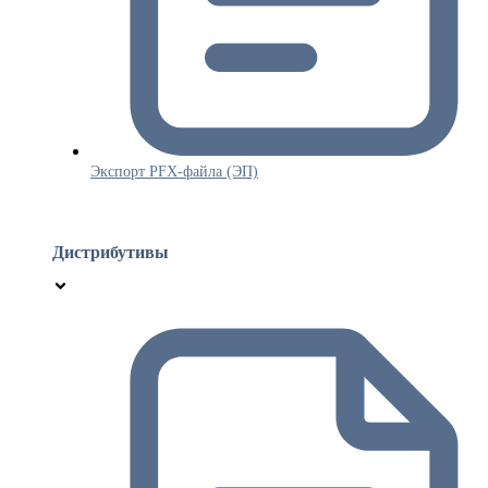
Экспорт PFX-файла (ЭП)
Дистрибутивы