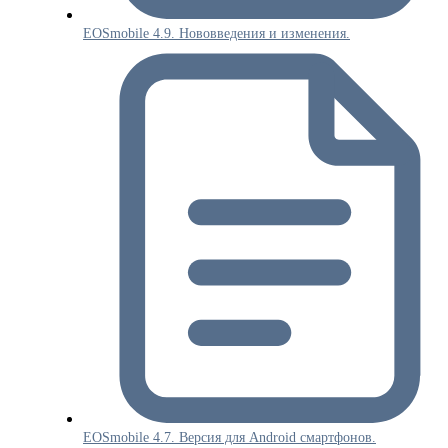
EOSmobile 4.9. Нововведения и изменения.
EOSmobile 4.7. Версия для Android смартфонов.