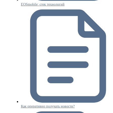
EOSmobile: стек технологий
Как оперативно получать новости?