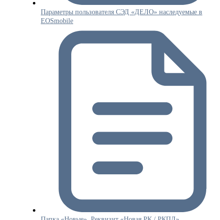
Параметры пользователя СЭД «ДЕЛО» наследуемые в
EOSmobile
Папка «Новые». Реквизит «Новая РК / РКПД».