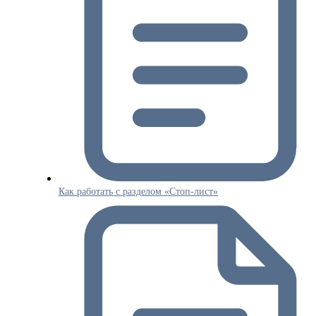
Как работать с разделом «Стоп-лист»