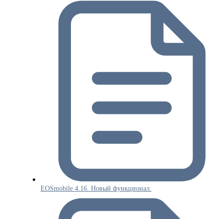
EOSmobile 4.16. Новый функционал.