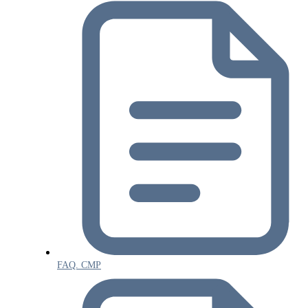
FAQ. СМР