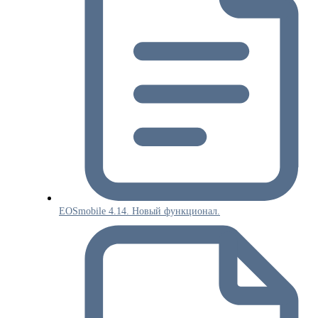
EOSmobile 4.14. Новый функционал.