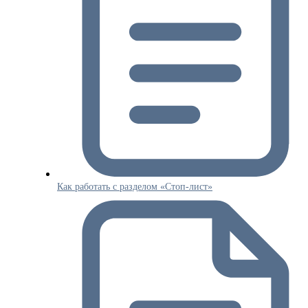
Как работать с разделом «Стоп-лист»