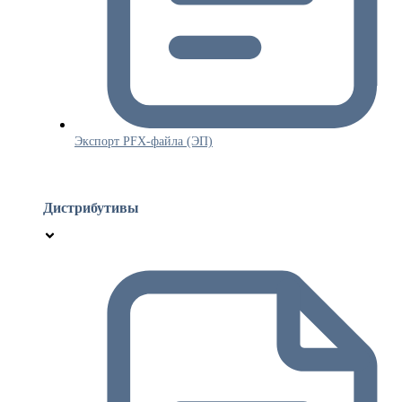
Экспорт PFX-файла (ЭП)
Дистрибутивы