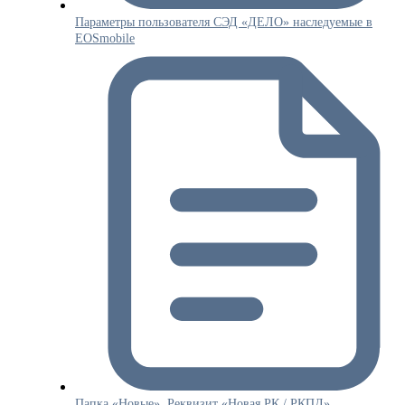
Параметры пользователя СЭД «ДЕЛО» наследуемые в
EOSmobile
Папка «Новые». Реквизит «Новая РК / РКПД».