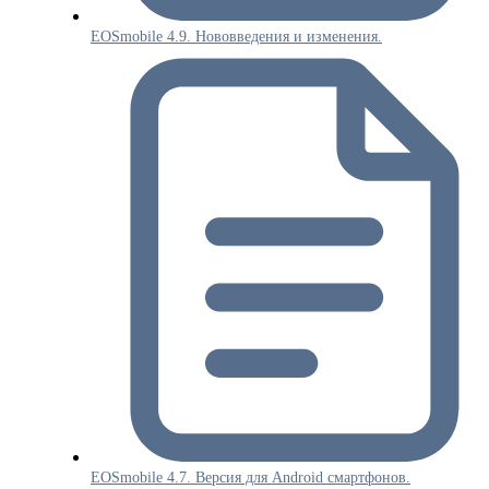
EOSmobile 4.9. Нововведения и изменения.
EOSmobile 4.7. Версия для Android смартфонов.