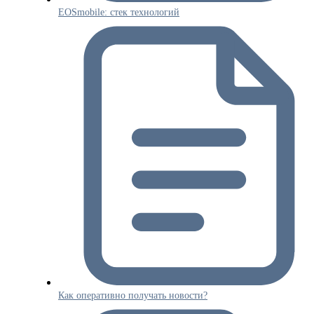
EOSmobile: стек технологий
Как оперативно получать новости?